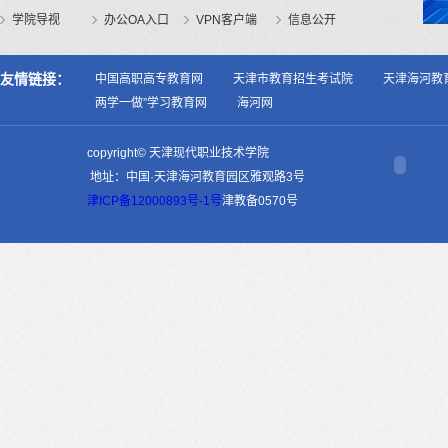
学院导视
办公OA入口
VPN客户端
信息公开
友情链接：
中国高职高专教育网
天津市教育招生考试院
天津海河教
两学一做”学习教育网
海河网
copyright© 天津现代职业技术学院
地址：中国·天津海河教育园区雅观路3号
津ICP备12000893号-1号
津教备0570号