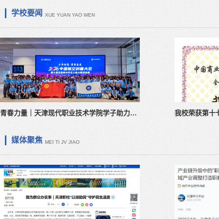
学校要闻
XUE YUAN YAO WEN
青春力量｜天津现代职业技术学院学子助力…
我校荣获第十
媒体聚焦
MEI TI JV JIAO