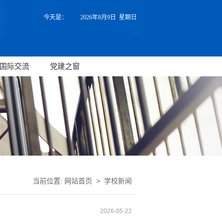
今天是：
2026年8月9日 星期日
.
国际交流
党建之窗
当前位置:
网站首页
>
学校新闻
2026-05-22