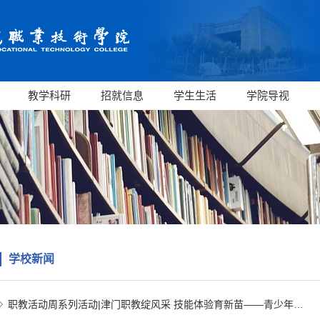
教学科研
招就信息
学生生活
学院导视
学校新闻
职教活动周系列活动|津门职教绽风采 技能体验育新苗——青少年…