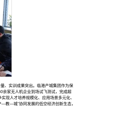
量、实训成果突出。临港产城集团作为保
30余家无人机企业到场试飞测试，完成超
争实现人才培养规模化、应用场景多元化、
产—教—城”协同发展的低空经济创新生态，