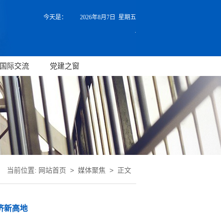
今天是：
2026年8月7日 星期五
.
国际交流
党建之窗
当前位置:
网站首页
>
媒体聚焦
> 正文
济新高地