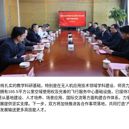
有扎实的教学科研基础，特别是在无人机应用技术领域学科建设、师资力
拥有165.5平方公里空域使用权及完善的飞行服务中心基础设施，已接待
方将从基地建设、人才培养、场景应用、国际交流等方面构建合作体系，力
展提供坚实支撑。下一步，双方将加快推进各合作事项落地，共同打造“
发展输送更多高技能人才。