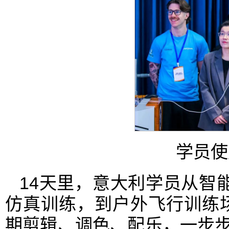
学员使
14天里，意大利学员从智
仿真训练，到户外飞行训练
期剪辑、调色、配乐，一步步