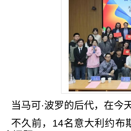
当马可·波罗的后代，在今
不久前，14名意大利约布