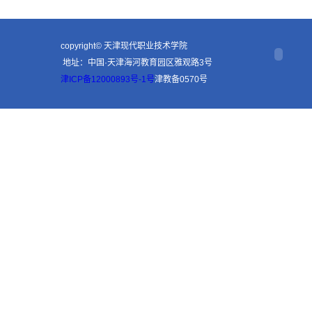
copyright© 天津现代职业技术学院
地址：中国·天津海河教育园区雅观路3号
津ICP备12000893号-1号
津教备0570号