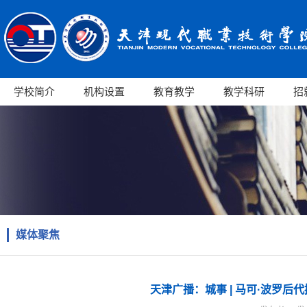
学校简介
机构设置
教育教学
教学科研
招
媒体聚焦
天津广播：城事 | 马可·波罗