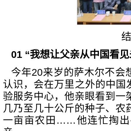
0
1
“我想让父亲从中国看见
今年20来岁的萨木尔不会
认识，会在万里之外的中国
验服务中心，他亲眼看到一
几乃至几十公斤的种子、农
一亩亩农田……他连忙掏出