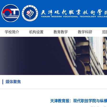
学校简介
机构设置
教育教学
教学科研
招
媒体聚焦
天津教育报：现代职技学院与纵横